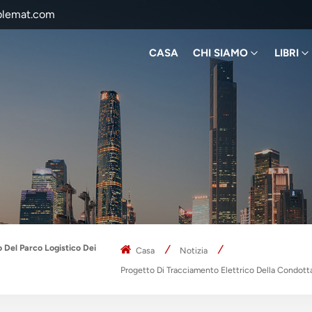
blemat.com
CASA
CHI SIAMO
LIBRI
 Del Parco Logistico Dei
Casa
Notizia
Progetto Di Tracciamento Elettrico Della Condotta