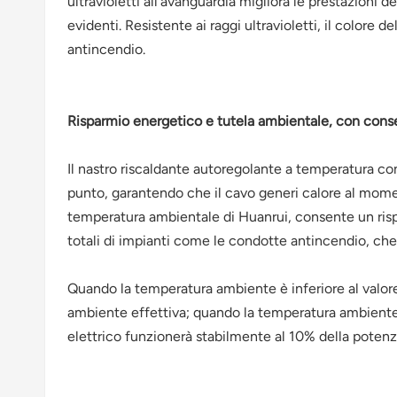
ultravioletti all'avanguardia migliora le prestazioni 
evidenti. Resistente ai raggi ultravioletti, il color
antincendio.
Risparmio energetico e tutela ambientale, con conseg
Il nastro riscaldante autoregolante a temperatura co
punto, garantendo che il cavo generi calore al momen
temperatura ambientale di Huanrui, consente un rispa
totali di impianti come le condotte antincendio, che
Quando la temperatura ambiente è inferiore al valore 
ambiente effettiva; quando la temperatura ambiente 
elettrico funzionerà stabilmente al 10% della potenz