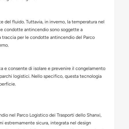
 del fluido. Tuttavia, in inverno, la temperatura nel
, le condotte antincendio sono soggette a
a traccia per le condotte antincendio del Parco
erno.
ica e consente di isolare e prevenire il congelamento
archi logistici. Nello specifico, questa tecnologia
perficie.
ndio nel Parco Logistico dei Trasporti dello Shanxi,
ioni estremamente sicura, integrata nel design