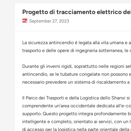
Progetto di tracciamento elettrico del
September 27, 2023
La sicurezza antincendio è legata alla vita umana e 
trasporto e delle opere di ingegneria sotterranea, l
Durante gli inverni rigidi, soprattutto nelle regioni 
antincendio, se le tubature congelate non possono es
necessario prevedere un sistema di riscaldamento a 
Il Parco dei Trasporti e della Logistica dello Shanxi 
comprendente un'area occidentale dedicata all'e-comm
supporto. Questo progetto integra profondamente big d
intelligente e completo, orientato ai servizi, con un 
di accesso per la logistica nella parte orientale della