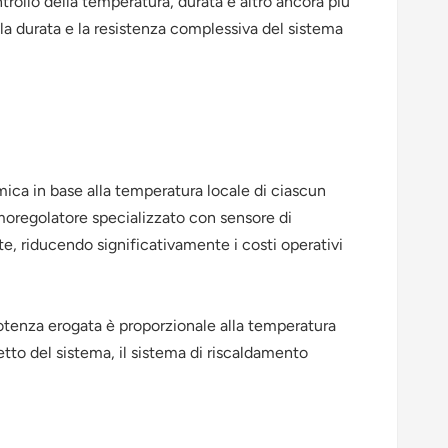
ntrollo della temperatura, durata e altro ancora più
 la durata e la resistenza complessiva del sistema
mica in base alla temperatura locale di ciascun
rmoregolatore specializzato con sensore di
e, riducendo significativamente i costi operativi
potenza erogata è proporzionale alla temperatura
to del sistema, il sistema di riscaldamento