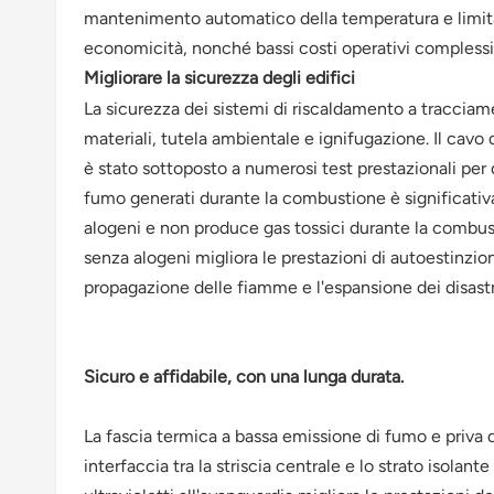
mantenimento automatico della temperatura e limitazi
economicità, nonché bassi costi operativi complessi
Migliorare la sicurezza degli edifici
La sicurezza dei sistemi di riscaldamento a tracciam
materiali, tutela ambientale e ignifugazione. Il cav
è stato sottoposto a numerosi test prestazionali per q
fumo generati durante la combustione è significativa
alogeni e non produce gas tossici durante la combus
senza alogeni migliora le prestazioni di autoestinzi
propagazione delle fiamme e l'espansione dei disastr
Sicuro e affidabile, con una lunga durata.
La fascia termica a bassa emissione di fumo e priva d
interfaccia tra la striscia centrale e lo strato isolan