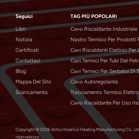
Seguici
TAG PIÙ POPOLARI
Libri
Cavo Riscaldante Industriale
Notizia
Nastro Termico Per Prodotti Pe
Certificati
Cavi Riscaldanti Elettrici Per 
Contattaci
Cavi Termici Per Tubi Del Petr
Blog
Cavi Termici Per Serbatoi Di 
Mappa Del Sito
Cavo Autoregolante
Scaricamento
Tracciamento Termico Elettric
Cavo Riscaldante Per Uso Ind
Copyright © 2026 Anhui Huanrui Heating Manufacturing Co., Ltd.. Tu
riservatezza