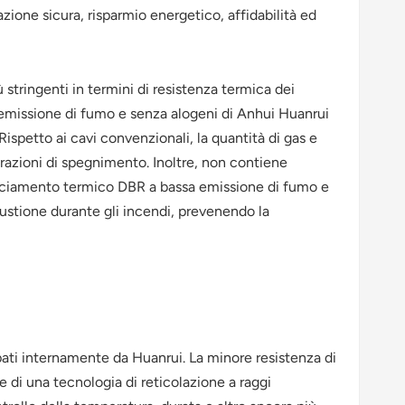
ione sicura, risparmio energetico, affidabilità ed
stringenti in termini di resistenza termica dei
 emissione di fumo e senza alogeni di Anhui Huanrui
ispetto ai cavi convenzionali, la quantità di gas e
razioni di spegnimento. Inoltre, non contiene
racciamento termico DBR a bassa emissione di fumo e
bustione durante gli incendi, prevenendo la
pati internamente da Huanrui. La minore resistenza di
ne di una tecnologia di reticolazione a raggi