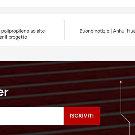
 polipropilene ad alte
Buone notizie | Anhui Hua
er il progetto
er