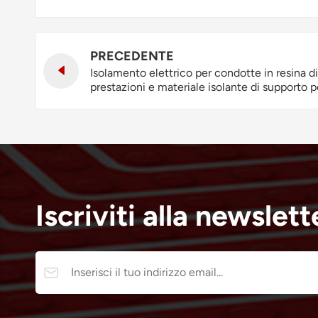
PRECEDENTE
Isolamento elettrico per condotte in resina di
prestazioni e materiale isolante di supporto p
petrolchimico di Shandong Jingbo.
Iscriviti alla newslett