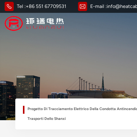
Tel :
+86 551 67709531
E-mail :
info@heatca
Progetto Di Tracciamento Elettrico Della Condotta Antincendio
Trasporti Dello Shanxi