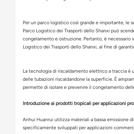
Per un parco logistico così grande e importante, le s
Parco Logistico dei Trasporti dello Shanxi può scend
congelamento e ostruzione. Pertanto, è necessario in
Logistico dei Trasporti dello Shanxi, al fine di garanti
La tecnologia di riscaldamento elettrico a traccia è 
delle tubazioni riscaldandone la superficie. È ampiam
permette di isolare e prevenire il congelamento delle 
Introduzione ai prodotti tropicali per applicazioni pr
Anhui Huanrui utilizza materiali a bassa emissione di
specificamente sviluppati per applicazioni commercial